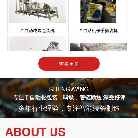
全自动吨袋包装机
全自动机械手插袋机
查看更多
全自动上袋机
全自动双工位码垛机
SHENGWANG
专注于自动化包装，码垛，管链输送 深受好评
多年行业经验，专注智能装备制造
ABOUT US
全自动装车机
单工位全自动包装机