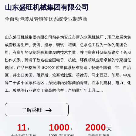
山东盛旺机械集团有限公司
全自动包装及管链输送系统专业制造商
山东盛旺机械集团有限公司前身为安丘市新永水泥机械厂，现已发展为集
成套设备生产、安装、指导、调试、培训、总承包工程为一体的集团公
双嘴螺旋叶轮自动包装机
双嘴螺旋式包装机
司。有多年的研制经验和雄厚的技术力量，并与多家科研院所建立了长期
协作关系，聘请了数名在全国电子、机械、环保领域业绩卓越的专家担任
顾问，产品严格按照ISO9001质量体系标准制造，畅销全国省、市、自治
区，并出口美国、俄罗斯、埃塞俄比亚、菲律宾、马来西亚、印尼、中东
等二十多个国家和地区，深受海内外客商的青睐。在水泥建材、电力、化
工、玻璃等行业建立了较高的信誉，产销量年年上升......
三嘴包装机
调速定量给料机
了解盛旺
11
1000
2000
+
+
天
十余种产品系列
1000+客户案例
完善售后服务