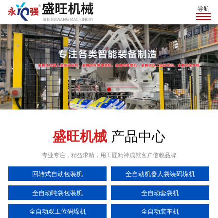
导航
盛旺机械
产品中心
专业专注，精益求精，用工匠精神成就客户信赖品牌
回转式自动包装机
全自动机器人袋装码垛机
全自动吨袋包装机
全自动套袋机
全自动双工位码垛机
全自动装车机