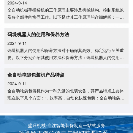
2024-9-14
三嘴包装机
调速定量给料机
全自动机械手插袋机的工作原理主要涉及机械结构、控制系统以
及各个部件的协同工作。以下是对其工作原理的详细解析：一、
机械结构
码垛机器人的使用和保养方法
2024-9-11
码垛机器人的使用和保养方法对于确保其高效、稳定运行至关重
要。以下分别介绍其使用方法和保养方法：码垛机器人的使用方
皮带输送机
广西混凝土搅拌站案例
法物料准
全自动吨袋包装机产品特点
2024-9-11
全自动吨袋包装机作为一种先进的包装设备，其产品特点主要体
现在以下几个方面：1. 效率高，自动化快速包装：全自动吨袋包
装机
盛旺机械-专注智能装备制造一站式服务
欢迎留下您的信息与我们获取联系！