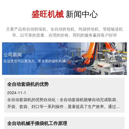
盛旺机械
新闻中心
全自动装车机
单工位全自动包装机
主要产品有自动拆垛机、全自动拆包机、吨袋拆包机、管链输送机
等。以可靠的质量、合理的价格、周到的服务赢得客户好评
公司新闻
在这里您可以更深入、更全面的盛旺机械
双嘴螺旋叶轮自动包装机
双嘴螺旋式包装机
全自动套袋机的优势
2024-11-1
全自动套袋机的优势自动化：全自动套袋机能够自动完成取袋、
开袋、套袋、封口等一系列操作，显著提高了生产效率。通过预
设的机械
全自动机械手插袋机工作原理