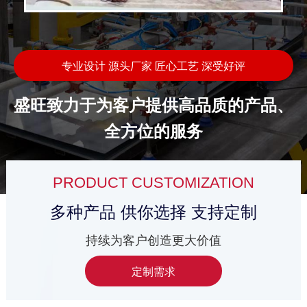
专业设计 源头厂家 匠心工艺 深受好评
盛旺致力于为客户提供高品质的产品、
全自动吨袋包装机
全自动机械手插袋机
全方位的服务
PRODUCT CUSTOMIZATION
多种产品 供你选择 支持定制
持续为客户创造更大价值
全自动上袋机
全自动双工位码垛机
定制需求