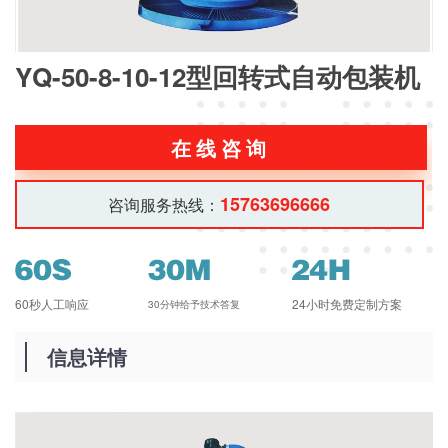
YQ-50-8-10-12型回转式自动包装机
在线咨询
15763696666
咨询服务热线：
60秒人工响应
24小时免费定制方案
30分钟给予技术答复
信息详情