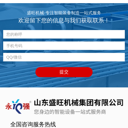
盛旺机械-专注智能装备制造一站式服务
欢迎留下您的信息与我们获取联系！
全国咨询服务热线