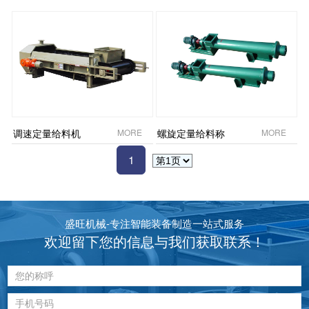
调速定量给料机
MORE
螺旋定量给料称
MORE
1
盛旺机械-专注智能装备制造一站式服务
欢迎留下您的信息与我们获取联系！