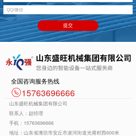
全国咨询服务热线
15763696666
山东盛旺机械集团有限公司
联系人：赵经理
手机：15763696666
地址：山东省潍坊市安丘市凌河街道光甫村西600米